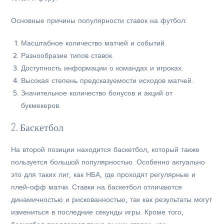
Основные причины популярности ставок на футбол:
Масштабное количество матчей и событий.
Разнообразие типов ставок.
Доступность информации о командах и игроках.
Высокая степень предсказуемости исходов матчей.
Значительное количество бонусов и акций от
букмекеров.
2. Баскетбол
На второй позиции находится баскетбол, который также
пользуется большой популярностью. Особенно актуально
это для таких лиг, как НБА, где проходят регулярные и
плей-офф матчи. Ставки на баскетбол отличаются
динамичностью и рискованностью, так как результаты могут
измениться в последние секунды игры. Кроме того,