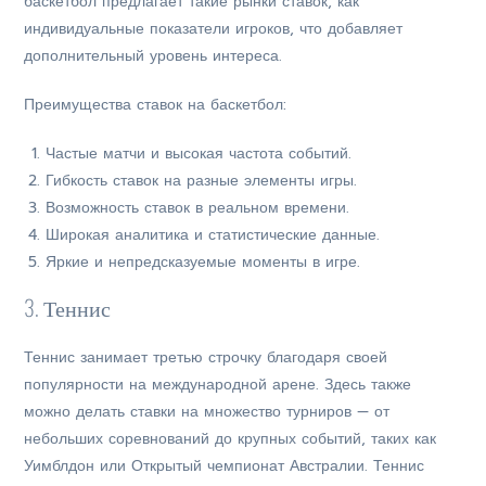
баскетбол предлагает такие рынки ставок, как
индивидуальные показатели игроков, что добавляет
дополнительный уровень интереса.
Преимущества ставок на баскетбол:
Частые матчи и высокая частота событий.
Гибкость ставок на разные элементы игры.
Возможность ставок в реальном времени.
Широкая аналитика и статистические данные.
Яркие и непредсказуемые моменты в игре.
3. Теннис
Теннис занимает третью строчку благодаря своей
популярности на международной арене. Здесь также
можно делать ставки на множество турниров — от
небольших соревнований до крупных событий, таких как
Уимблдон или Открытый чемпионат Австралии. Теннис