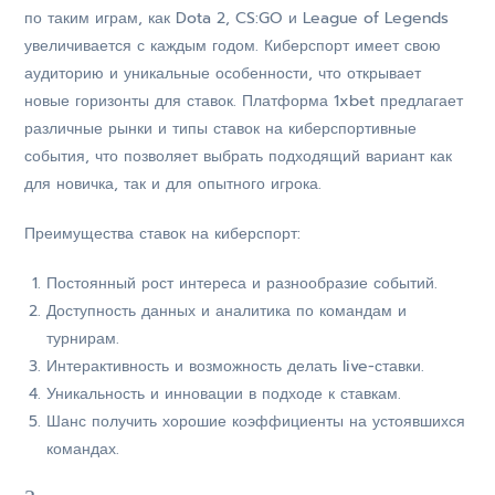
по таким играм, как Dota 2, CS:GO и League of Legends
увеличивается с каждым годом. Киберспорт имеет свою
аудиторию и уникальные особенности, что открывает
новые горизонты для ставок. Платформа 1xbet предлагает
различные рынки и типы ставок на киберспортивные
события, что позволяет выбрать подходящий вариант как
для новичка, так и для опытного игрока.
Преимущества ставок на киберспорт:
Постоянный рост интереса и разнообразие событий.
Доступность данных и аналитика по командам и
турнирам.
Интерактивность и возможность делать live-ставки.
Уникальность и инновации в подходе к ставкам.
Шанс получить хорошие коэффициенты на устоявшихся
командах.
Заключение