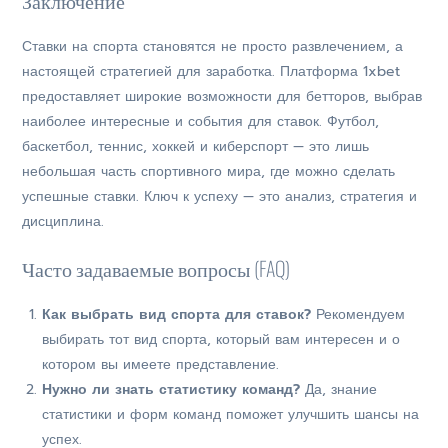
Ставки на спорта становятся не просто развлечением, а
настоящей стратегией для заработка. Платформа 1xbet
предоставляет широкие возможности для бетторов, выбрав
наиболее интересные и события для ставок. Футбол,
баскетбол, теннис, хоккей и киберспорт — это лишь
небольшая часть спортивного мира, где можно сделать
успешные ставки. Ключ к успеху — это анализ, стратегия и
дисциплина.
Часто задаваемые вопросы (FAQ)
Как выбрать вид спорта для ставок?
Рекомендуем
выбирать тот вид спорта, который вам интересен и о
котором вы имеете представление.
Нужно ли знать статистику команд?
Да, знание
статистики и форм команд поможет улучшить шансы на
успех.