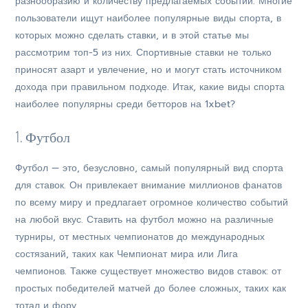
разнообразию и количеству предлагаемых событий. Многие
пользователи ищут наиболее популярные виды спорта, в
которых можно сделать ставки, и в этой статье мы
рассмотрим топ-5 из них. Спортивные ставки не только
приносят азарт и увлечение, но и могут стать источником
дохода при правильном подходе. Итак, какие виды спорта
наиболее популярны среди бетторов на 1xbet?
1. Футбол
Футбол — это, безусловно, самый популярный вид спорта
для ставок. Он привлекает внимание миллионов фанатов
по всему миру и предлагает огромное количество событий
на любой вкус. Ставить на футбол можно на различные
турниры, от местных чемпионатов до международных
состязаний, таких как Чемпионат мира или Лига
чемпионов. Также существует множество видов ставок: от
простых победителей матчей до более сложных, таких как
тотал и фору.